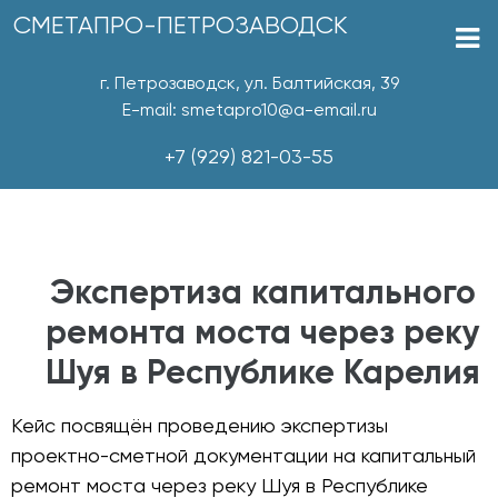
СМЕТАПРО-ПЕТРОЗАВОДСК
г. Петрозаводск, ул. Балтийская, 39
E-mail: smetapro10@a-email.ru
+7 (929) 821-03-55
Экспертиза капитального
ремонта моста через реку
Шуя в Республике Карелия
Кейс посвящён проведению экспертизы
проектно-сметной документации на капитальный
ремонт моста через реку Шуя в Республике