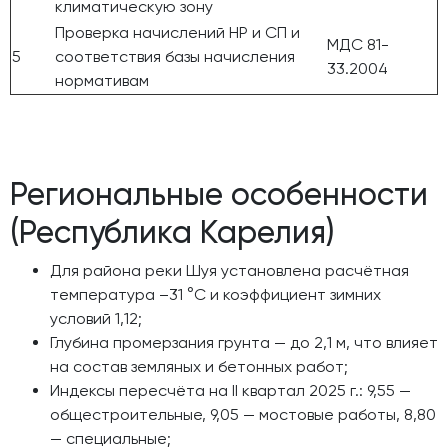
климатическую зону
Проверка начислений НР и СП и
МДС 81-
5
соответствия базы начисления
33.2004
нормативам
Региональные особенности
(Республика Карелия)
Для района реки Шуя установлена расчётная
температура –31 °C и коэффициент зимних
условий 1,12;
Глубина промерзания грунта — до 2,1 м, что влияет
на состав земляных и бетонных работ;
Индексы пересчёта на II квартал 2025 г.: 9,55 —
общестроительные, 9,05 — мостовые работы, 8,80
— специальные;