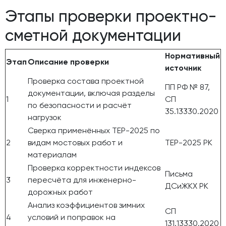
Этапы проверки проектно-
сметной документации
Нормативный
Этап
Описание проверки
источник
Проверка состава проектной
ПП РФ № 87,
документации, включая разделы
1
СП
по безопасности и расчёт
35.13330.2020
нагрузок
Сверка применённых ТЕР-2025 по
2
видам мостовых работ и
ТЕР-2025 РК
материалам
Проверка корректности индексов
Письма
3
пересчёта для инженерно-
ДСиЖКХ РК
дорожных работ
Анализ коэффициентов зимних
СП
4
условий и поправок на
131.13330.2020