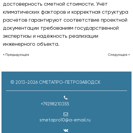
достоверность сметной стоимости. Учёт
климатических факторов и корректная структура
расчётов гарантируют соответствие проектной
документации требованиям государственной
экспертизы и надёжность реализации
инженерного объекта.
« Предыдующая
Следующая »
© 2013-
2026
СМЕТАПРО-ПЕТРОЗАВОДСК
+79298210355
smetapro10@a-email.ru