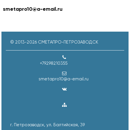
smetapro10@a-email.ru
© 2013-
2026
СМЕТАПРО-ПЕТРОЗАВОДСК
+79298210355
smetapro10@a-email.ru
г. Петрозаводск, ул. Балтийская, 39