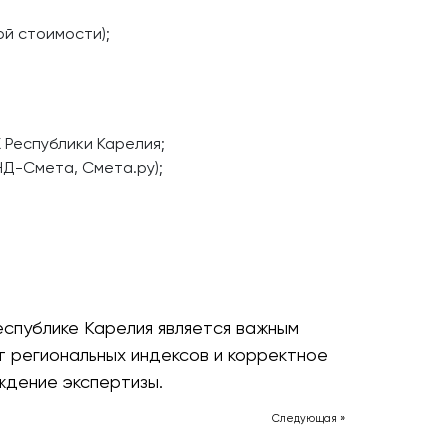
й стоимости);
 Республики Карелия;
НД-Смета, Смета.ру);
спублике Карелия является важным
т региональных индексов и корректное
дение экспертизы.
Следующая »