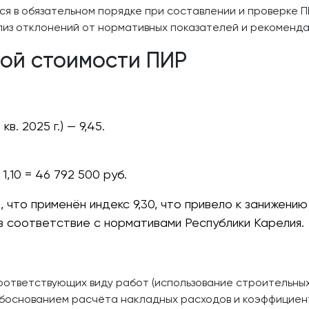
я в обязательном порядке при составлении и проверке П
из отклонений от нормативных показателей и рекоменда
ой стоимости ПИР
в. 2025 г.) — 9,45.
1,10 = 46 792 500 руб.
 что применён индекс 9,30, что привело к занижению
в соответствие с нормативами Республики Карелия.
оответствующих виду работ (использование строительных
обоснованием расчёта накладных расходов и коэффициен