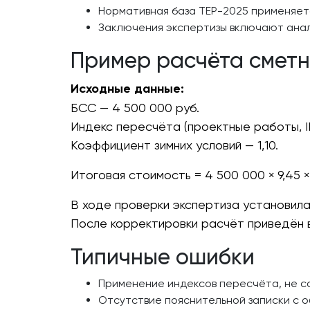
Нормативная база ТЕР-2025 применяетс
Заключения экспертизы включают анал
Пример расчёта сметн
Исходные данные:
БСС — 4 500 000 руб.
Индекс пересчёта (проектные работы, II к
Коэффициент зимних условий — 1,10.
Итоговая стоимость = 4 500 000 × 9,45 × 
В ходе проверки экспертиза установила,
После корректировки расчёт приведён 
Типичные ошибки
Применение индексов пересчёта, не с
Отсутствие пояснительной записки с 