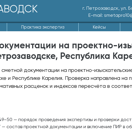
АВОДСК
г. Петрозаводск, ул. 
E-mail: smetapro10
Практика экспертиз
Кейсы
окументации на проектно-изы
етрозаводске, Республика Кар
 сметной документации на проектно-изыскательские
ке и Республике Карелия. Проверка направлена на
мативных расценок и индексов пересчёта в соответ
 49–50 — порядок проведения экспертизы и проверки дос
 — состав проектной документации и включение ПИР в о