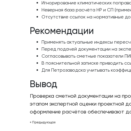
Игнорирование климатических поправо
Неверная база расчёта НР и СП (приме
Отсутствие ссылок на нормативные до
Рекомендации
Применять актуальные индексы пересч
Перед подачей документации на экспер
Согласовывать сметные показатели ПИ
В пояснительной записке приводить сс
Для Петрозаводска учитывать коэффици
Вывод
Проверка сметной документации на про
этапом экспертной оценки проектной до
оформление расчётов обеспечивают до
« Предыдующая