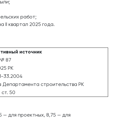
ыли;
ельских работ;
II квартал 2025 года.
тивный источник
 № 87
025 РК
1-33.2004
а Департамента строительства РК
 ст. 50
 — для проектных, 8,75 — для