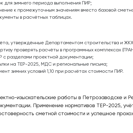
к для зимнего периода выполнения ПИР;
нение к промежуточным значениям вместо базовой сметно
кументы в расчётных таблицах.
ёта, утверждённые Департаментом строительства и ЖКХ
тизу проверять расчёты в программных комплексах (ГРА
Р с разделами проектной документации;
ылки на ТЕР-2025, МДС и региональные письма;
ент зимних условий 1,10 при расчётах стоимости ПИР.
ектно-изыскательские работы в Петрозаводске и Ре
кументации. Применение нормативов ТЕР-2025, учё
стоверность сметной стоимости и успешное прохож