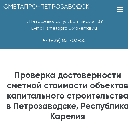
СМЕТАПРО-ПЕТРОЗАВОДСК
г. Петрозаводск, ул. Балтийская, 39
E-mail: smetapro10@a-email.ru
+7 (929) 821-03-55
Проверка достоверности
сметной стоимости объекто
капитального строительств
в Петрозаводске, Республик
Карелия