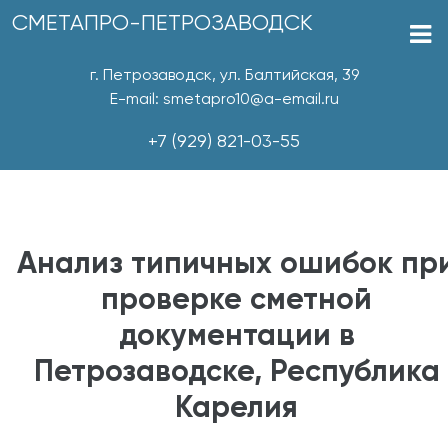
СМЕТАПРО-ПЕТРОЗАВОДСК
г. Петрозаводск, ул. Балтийская, 39
E-mail: smetapro10@a-email.ru
+7 (929) 821-03-55
Анализ типичных ошибок пр
проверке сметной
документации в
Петрозаводске, Республика
Карелия