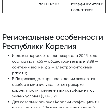
по ПП № 87
коэффициентов и
нормативов
Региональные особенности
Республики Карелия
Индексы пересчёта для II квартала 2025 года
составляют: 9,55 — общестроительные, 8,88 —
сантехнические, 9,12 — электромонтажные
работы;
В Петрозаводске при проведении экспертиз
особое внимание уделяется проверке
корректности применённых коэффициентов
зимних условий (1,10–1,12);
Для северных районов Карелии коэффициенты
могут достигать 1,14 в связи с климатической